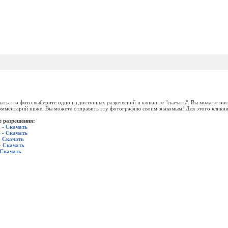
ать это фото выберите одно из доступных разрешений и кликните "скачать". Вы можете пос
омментарий ниже. Вы можете отправить эту фотографию своим знакомым! Для этого кликни
 разрешения:
 - Скачать
 - Скачать
- Скачать
- Скачать
 Скачать