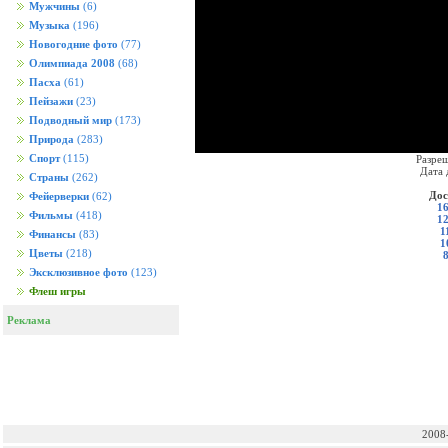
Мужчины
(6)
Музыка
(196)
Новогодние фото
(77)
Олимпиада 2008
(68)
Пасха
(61)
Пейзажи
(23)
Подводный мир
(173)
Природа
(283)
Спорт
(115)
Разреш
Дата 
Страны
(262)
Дос
Фейерверки
(62)
16
Фильмы
(418)
12
1
Финансы
(83)
1
Цветы
(218)
Эксклюзивное фото
(123)
Флеш игры
Реклама
2008-