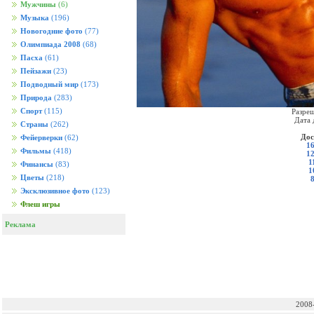
Мужчины
(6)
Музыка
(196)
Новогодние фото
(77)
Олимпиада 2008
(68)
Пасха
(61)
Пейзажи
(23)
Подводный мир
(173)
Природа
(283)
Спорт
(115)
Разреш
Дата 
Страны
(262)
Дос
Фейерверки
(62)
16
Фильмы
(418)
12
1
Финансы
(83)
1
Цветы
(218)
Эксклюзивное фото
(123)
Флеш игры
Реклама
2008-