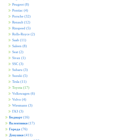
Peugeot
(8)
Pontiac
(4)
Porsche
(32)
Renault
(12)
Rinspeed
(5)
Rolls-Royce
(2)
Saab
(11)
Saleen
(8)
Seat
(2)
Sivax
(1)
SSC
(3)
Subaru
(3)
Suzuki
(5)
Tesla
(11)
Toyota
(17)
Volkswagen
(6)
Volvo
(4)
Wiesmann
(3)
ГАЗ
(3)
Бодиарт
(16)
Валентинки
(17)
Города
(76)
Девушки
(411)