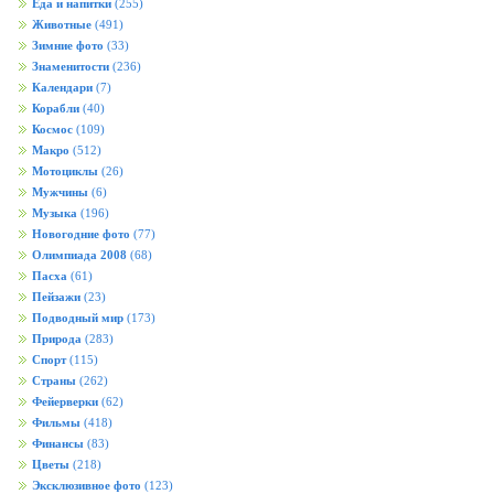
Еда и напитки
(255)
Животные
(491)
Зимние фото
(33)
Знаменитости
(236)
Календари
(7)
Корабли
(40)
Космос
(109)
Макро
(512)
Мотоциклы
(26)
Мужчины
(6)
Музыка
(196)
Новогодние фото
(77)
Олимпиада 2008
(68)
Пасха
(61)
Пейзажи
(23)
Подводный мир
(173)
Природа
(283)
Спорт
(115)
Страны
(262)
Фейерверки
(62)
Фильмы
(418)
Финансы
(83)
Цветы
(218)
Эксклюзивное фото
(123)