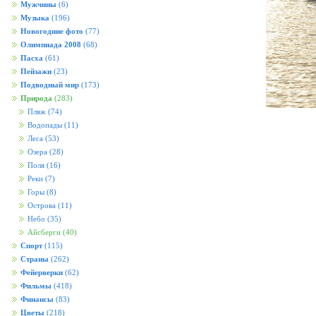
Мужчины
(6)
Музыка
(196)
Новогодние фото
(77)
Олимпиада 2008
(68)
Пасха
(61)
Пейзажи
(23)
Подводный мир
(173)
Природа
(283)
Пляж
(74)
Водопады
(11)
Леса
(53)
Озера
(28)
Поля
(16)
Реки
(7)
Горы
(8)
Острова
(11)
Небо
(35)
Айсберги
(40)
Спорт
(115)
Страны
(262)
Фейерверки
(62)
Фильмы
(418)
Финансы
(83)
Цветы
(218)