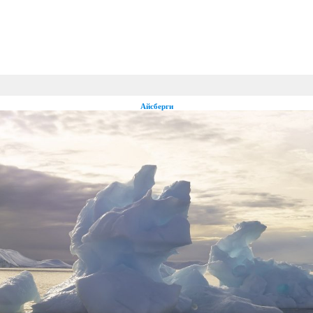
Айсберги