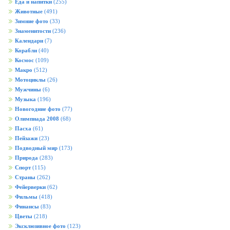
Еда и напитки
(255)
Животные
(491)
Зимние фото
(33)
Знаменитости
(236)
Календари
(7)
Корабли
(40)
Космос
(109)
Макро
(512)
Мотоциклы
(26)
Мужчины
(6)
Музыка
(196)
Новогодние фото
(77)
Олимпиада 2008
(68)
Пасха
(61)
Пейзажи
(23)
Подводный мир
(173)
Природа
(283)
Спорт
(115)
Страны
(262)
Фейерверки
(62)
Фильмы
(418)
Финансы
(83)
Цветы
(218)
Эксклюзивное фото
(123)