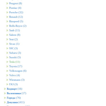
Peugeot
(8)
Pontiac
(4)
Porsche
(32)
Renault
(12)
Rinspeed
(5)
Rolls-Royce
(2)
Saab
(11)
Saleen
(8)
Seat
(2)
Sivax
(1)
SSC
(3)
Subaru
(3)
Suzuki
(5)
Tesla
(11)
Toyota
(17)
Volkswagen
(6)
Volvo
(4)
Wiesmann
(3)
ГАЗ
(3)
Бодиарт
(16)
Валентинки
(17)
Города
(76)
Девушки
(411)