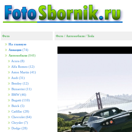
Фото
Фото
/
Автомобили
/
Tesla
На главную
Авиация
(74)
Автомобили
(848)
Acura
(8)
Alfa Romeo
(12)
Aston Martin
(41)
Audi
(31)
Bentley
(12)
Bizzarrini
(11)
BMW
(46)
Bugatti
(110)
Buick
(5)
Cadillac
(28)
Chevrolet
(64)
Chrysler
(7)
Dodge
(28)