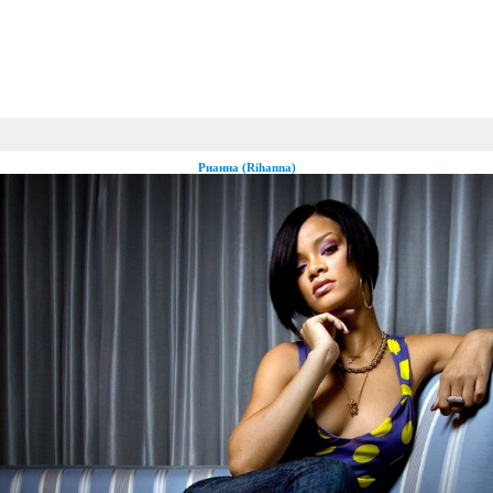
Рианна (Rihanna)