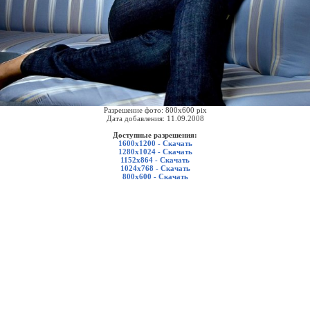
Разрешение фото: 800x600 pix
Дата добавления: 11.09.2008
Доступные разрешения:
1600x1200 - Скачать
1280x1024 - Скачать
1152x864 - Скачать
1024x768 - Скачать
800x600 - Скачать