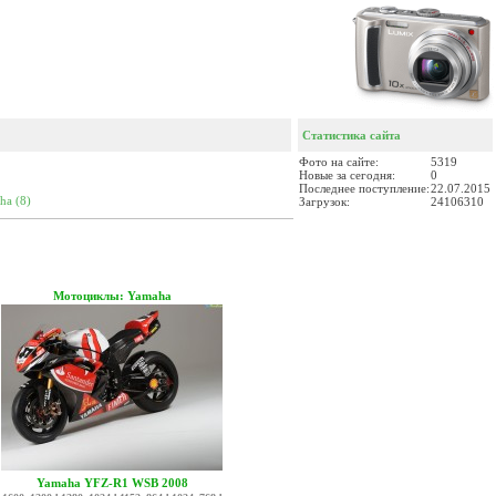
Статистика сайта
Фото на сайте:
5319
Новые за сегодня:
0
Последнее поступление:
22.07.2015
aha
(8)
Загрузок:
24106310
Мотоциклы: Yamaha
Yamaha YFZ-R1 WSB 2008