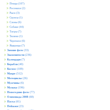
Птицы
(107)
Росомахи
(2)
Рыси
(3)
Скунсы
(1)
Слоны
(6)
Собаки
(44)
Тигры
(7)
Тюлени
(1)
Черепахи
(6)
Ящерицы
(7)
Зимние фото
(33)
Знаменитости
(236)
Календари
(7)
Корабли
(40)
Космос
(109)
Макро
(512)
Мотоциклы
(26)
Мужчины
(6)
Музыка
(196)
Новогодние фото
(77)
Олимпиада 2008
(68)
Пасха
(61)
Пейзажи
(23)