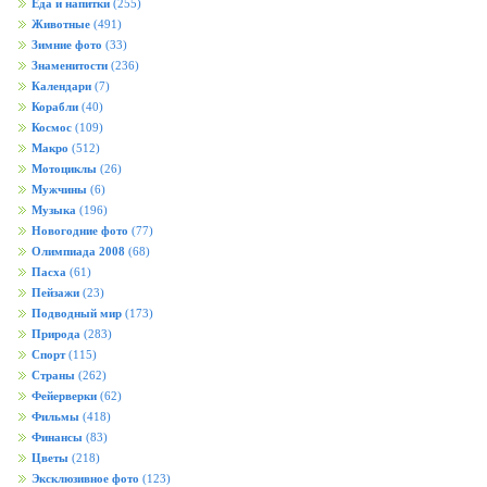
Еда и напитки
(255)
Животные
(491)
Зимние фото
(33)
Знаменитости
(236)
Календари
(7)
Корабли
(40)
Космос
(109)
Макро
(512)
Мотоциклы
(26)
Мужчины
(6)
Музыка
(196)
Новогодние фото
(77)
Олимпиада 2008
(68)
Пасха
(61)
Пейзажи
(23)
Подводный мир
(173)
Природа
(283)
Спорт
(115)
Страны
(262)
Фейерверки
(62)
Фильмы
(418)
Финансы
(83)
Цветы
(218)
Эксклюзивное фото
(123)