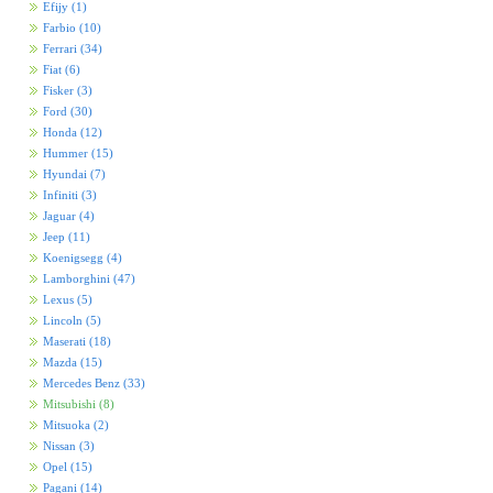
Efijy
(1)
Farbio
(10)
Ferrari
(34)
Fiat
(6)
Fisker
(3)
Ford
(30)
Honda
(12)
Hummer
(15)
Hyundai
(7)
Infiniti
(3)
Jaguar
(4)
Jeep
(11)
Koenigsegg
(4)
Lamborghini
(47)
Lexus
(5)
Lincoln
(5)
Maserati
(18)
Mazda
(15)
Mercedes Benz
(33)
Mitsubishi
(8)
Mitsuoka
(2)
Nissan
(3)
Opel
(15)
Pagani
(14)