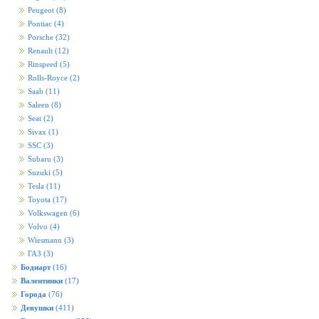
Peugeot
(8)
Pontiac
(4)
Porsche
(32)
Renault
(12)
Rinspeed
(5)
Rolls-Royce
(2)
Saab
(11)
Saleen
(8)
Seat
(2)
Sivax
(1)
SSC
(3)
Subaru
(3)
Suzuki
(5)
Tesla
(11)
Toyota
(17)
Volkswagen
(6)
Volvo
(4)
Wiesmann
(3)
ГАЗ
(3)
Бодиарт
(16)
Валентинки
(17)
Города
(76)
Девушки
(411)