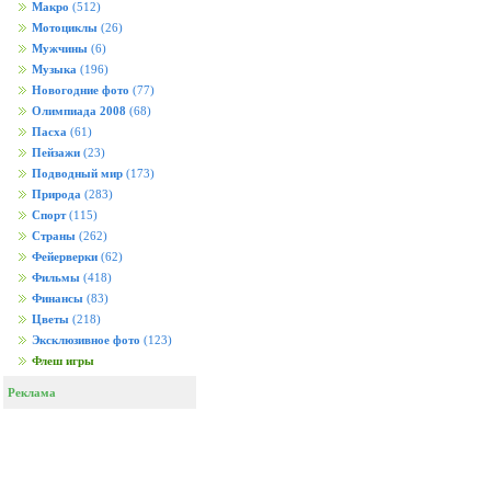
Макро
(512)
Мотоциклы
(26)
Мужчины
(6)
Музыка
(196)
Новогодние фото
(77)
Олимпиада 2008
(68)
Пасха
(61)
Пейзажи
(23)
Подводный мир
(173)
Природа
(283)
Спорт
(115)
Страны
(262)
Фейерверки
(62)
Фильмы
(418)
Финансы
(83)
Цветы
(218)
Эксклюзивное фото
(123)
Флеш игры
Реклама