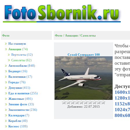
Фото
Фото
/
Авиация
/
Самолеты
На главную
Чтобы 
Авиация
(74)
разреш
Сухой Суперджет 100
Вертолеты
(12)
постав
Самолеты
(62)
остави
Автомобили
(848)
эту фо
Бодиарт
(16)
"отпра
Валентинки
(17)
Города
(76)
Досту
Девушки
(411)
1600x1
Еда и напитки
(255)
1280x1
Животные
(491)
1152x8
Зимние фото
(33)
Добавлено: 22.07.2015
1024x7
Знаменитости
(236)
800x60
Календари
(7)
Корабли
(40)
Космос
(109)