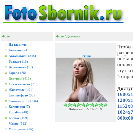
Фото
Фото
/
Девушки
На главную
Чтобы 
Авиация
(74)
разреш
Регина
Автомобили
(848)
постав
Бодиарт
(16)
остави
Валентинки
(17)
эту фо
Города
(76)
"отпра
Девушки
(411)
Еда и напитки
(255)
Досту
Животные
(491)
1600x1
Зимние фото
(33)
1280x1
Знаменитости
(236)
1152x8
Календари
(7)
Добавлено: 22.06.2009
1024x7
Корабли
(40)
800x60
Космос
(109)
Макро
(512)
Мотоциклы
(26)