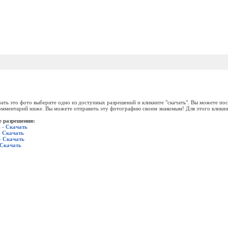
ать это фото выберите одно из доступных разрешений и кликните "скачать". Вы можете пос
омментарий ниже. Вы можете отправить эту фотографию своим знакомым! Для этого кликни
 разрешения:
 - Скачать
- Скачать
- Скачать
 Скачать