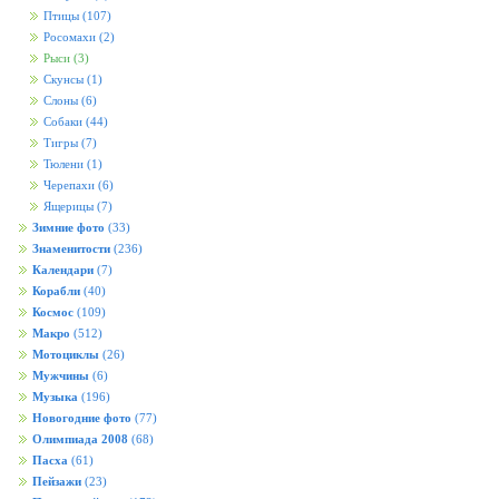
Птицы
(107)
Росомахи
(2)
Рыси
(3)
Скунсы
(1)
Слоны
(6)
Собаки
(44)
Тигры
(7)
Тюлени
(1)
Черепахи
(6)
Ящерицы
(7)
Зимние фото
(33)
Знаменитости
(236)
Календари
(7)
Корабли
(40)
Космос
(109)
Макро
(512)
Мотоциклы
(26)
Мужчины
(6)
Музыка
(196)
Новогодние фото
(77)
Олимпиада 2008
(68)
Пасха
(61)
Пейзажи
(23)