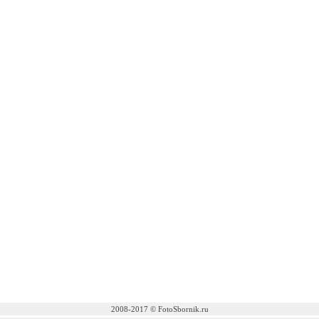
2008-2017 © FotoSbornik.ru