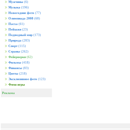
Мужчины
(6)
Музыка
(196)
Новогодние фото
(77)
Олимпиада 2008
(68)
Пасха
(61)
Пейзажи
(23)
Подводный мир
(173)
Природа
(283)
Спорт
(115)
Страны
(262)
Фейерверки
(62)
Фильмы
(418)
Финансы
(83)
Цветы
(218)
Эксклюзивное фото
(123)
Флеш игры
Реклама