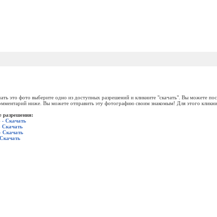
ать это фото выберите одно из доступных разрешений и кликните "скачать". Вы можете пос
омментарий ниже. Вы можете отправить эту фотографию своим знакомым! Для этого кликни
 разрешения:
 - Скачать
- Скачать
- Скачать
 Скачать