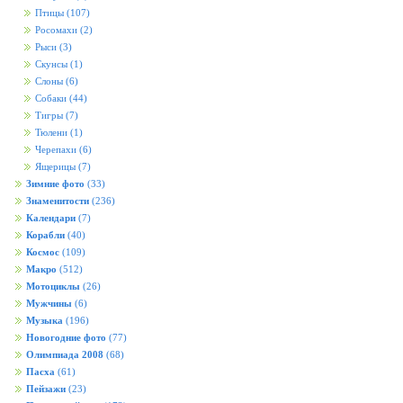
Птицы
(107)
Росомахи
(2)
Рыси
(3)
Скунсы
(1)
Слоны
(6)
Собаки
(44)
Тигры
(7)
Тюлени
(1)
Черепахи
(6)
Ящерицы
(7)
Зимние фото
(33)
Знаменитости
(236)
Календари
(7)
Корабли
(40)
Космос
(109)
Макро
(512)
Мотоциклы
(26)
Мужчины
(6)
Музыка
(196)
Новогодние фото
(77)
Олимпиада 2008
(68)
Пасха
(61)
Пейзажи
(23)