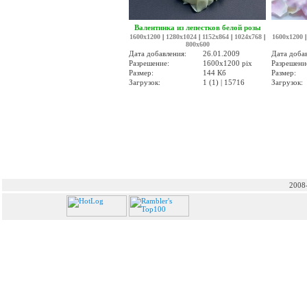
Валентинка из лепестков белой розы
1600x1200
|
1280x1024
|
1152x864
|
1024x768
|
1600x1200
800x600
Дата добавления:
26.01.2009
Дата доба
Разрешение:
1600x1200 pix
Разрешени
Размер:
144 Кб
Размер:
Загрузок:
1 (1) | 15716
Загрузок:
2008-