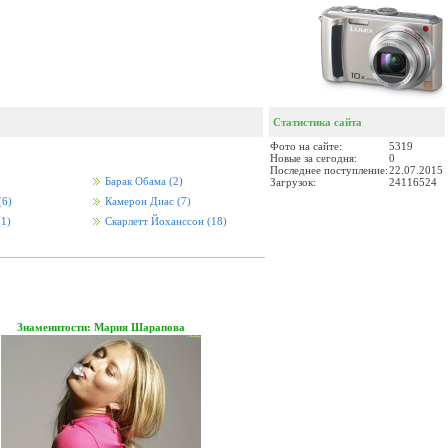
Статистика сайта
Фото на сайте:
5319
Новые за сегодня:
0
Последнее поступление:
22.07.2015
Барак Обама
(2)
Загрузок:
24116524
(6)
Камерон Диас
(7)
(1)
Скарлетт Йоханссон
(18)
Знаменитости: Мария Шарапова