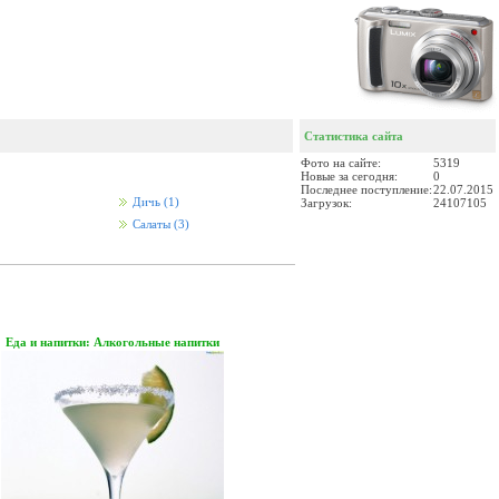
Статистика сайта
Фото на сайте:
5319
Новые за сегодня:
0
Последнее поступление:
22.07.2015
Дичь
(1)
Загрузок:
24107105
Салаты
(3)
Еда и напитки: Алкогольные напитки