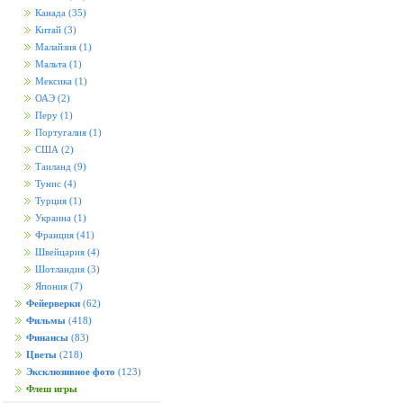
Канада
(35)
Китай
(3)
Малайзия
(1)
Мальта
(1)
Мексика
(1)
ОАЭ
(2)
Перу
(1)
Португалия
(1)
США
(2)
Таиланд
(9)
Тунис
(4)
Турция
(1)
Украина
(1)
Франция
(41)
Швейцария
(4)
Шотландия
(3)
Япония
(7)
Фейерверки
(62)
Фильмы
(418)
Финансы
(83)
Цветы
(218)
Эксклюзивное фото
(123)
Флеш игры