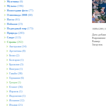
Мужчины
(6)
Музыка
(196)
Новогодние фото
(77)
Олимпиада 2008
(68)
Пасха
(61)
Пейзажи
(23)
Подводный мир
(173)
1600x1200
|
1
Природа
(283)
Дата добавл
Спорт
(115)
Разрешение:
Размер:
Страны
(262)
Загрузок:
Австралия
(14)
Аргентина
(8)
Белиз
(2)
Болгария
(1)
Бразилия
(3)
Венгрия
(1)
Гавайи
(38)
Германия
(6)
Греция
(1)
Египет
(36)
Израиль
(1)
Индонезия
(1)
Испания
(12)
Италия
(21)