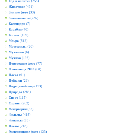
Еда и напитки
(255)
Животные
(491)
Зимние фото
(33)
Знаменитости
(236)
Календари
(7)
Корабли
(40)
Космос
(109)
Макро
(512)
Мотоциклы
(26)
Мужчины
(6)
Музыка
(196)
Новогодние фото
(77)
Олимпиада 2008
(68)
Пасха
(61)
Пейзажи
(23)
Подводный мир
(173)
Природа
(283)
Спорт
(115)
Страны
(262)
Фейерверки
(62)
Фильмы
(418)
Финансы
(83)
Цветы
(218)
Эксклюзивное фото
(123)