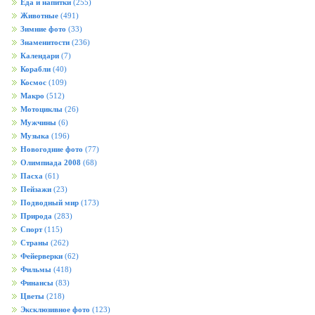
Еда и напитки
(255)
Животные
(491)
Зимние фото
(33)
Знаменитости
(236)
Календари
(7)
Корабли
(40)
Космос
(109)
Макро
(512)
Мотоциклы
(26)
Мужчины
(6)
Музыка
(196)
Новогодние фото
(77)
Олимпиада 2008
(68)
Пасха
(61)
Пейзажи
(23)
Подводный мир
(173)
Природа
(283)
Спорт
(115)
Страны
(262)
Фейерверки
(62)
Фильмы
(418)
Финансы
(83)
Цветы
(218)
Эксклюзивное фото
(123)