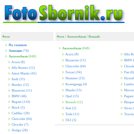
Фото
Фото
/
Автомобили
/
Renault
На главную
Автомобили
(848)
Авиация
(74)
Acura
(8)
Alfa 
Автомобили
(848)
Bizzarrini
(11)
BMW
Acura
(8)
Chevrolet
(64)
Chrysl
Alfa Romeo
(12)
Ferrari
(34)
Fiat
(6
Aston Martin
(41)
Hummer
(15)
Hyund
Audi
(31)
Koenigsegg
(4)
Lambo
Bentley
(12)
Mazda
(15)
Merced
Bizzarrini
(11)
BMW
(46)
Opel
(15)
Pagan
Bugatti
(110)
Renault
(12)
Rinspe
Buick
(5)
Seat
(2)
Sivax
Cadillac
(28)
Tesla
(11)
Toyot
Chevrolet
(64)
ГАЗ
(3)
Chrysler
(7)
Dodge
(28)