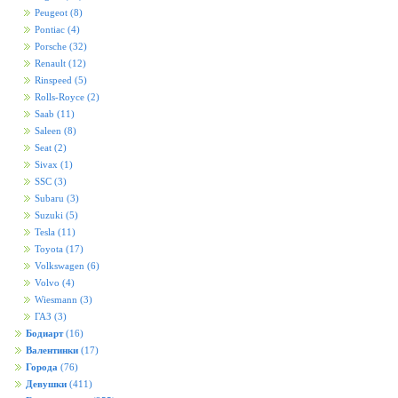
Peugeot
(8)
Pontiac
(4)
Porsche
(32)
Renault
(12)
Rinspeed
(5)
Rolls-Royce
(2)
Saab
(11)
Saleen
(8)
Seat
(2)
Sivax
(1)
SSC
(3)
Subaru
(3)
Suzuki
(5)
Tesla
(11)
Toyota
(17)
Volkswagen
(6)
Volvo
(4)
Wiesmann
(3)
ГАЗ
(3)
Бодиарт
(16)
Валентинки
(17)
Города
(76)
Девушки
(411)