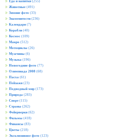
Еда и напитки
(255)
Животные
(491)
Зимние фото
(33)
Знаменитости
(236)
Календари
(7)
Корабли
(40)
Космос
(109)
Макро
(512)
Мотоциклы
(26)
Мужчины
(6)
Музыка
(196)
Новогодние фото
(77)
Олимпиада 2008
(68)
Пасха
(61)
Пейзажи
(23)
Подводный мир
(173)
Природа
(283)
Спорт
(115)
Страны
(262)
Фейерверки
(62)
Фильмы
(418)
Финансы
(83)
Цветы
(218)
Эксклюзивное фото
(123)