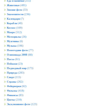
Еда и напитки
(255)
Животные
(491)
Зимние фото
(33)
Знаменитости
(236)
Календари
(7)
Корабли
(40)
Космос
(109)
Макро
(512)
Мотоциклы
(26)
Мужчины
(6)
Музыка
(196)
Новогодние фото
(77)
Олимпиада 2008
(68)
Пасха
(61)
Пейзажи
(23)
Подводный мир
(173)
Природа
(283)
Спорт
(115)
Страны
(262)
Фейерверки
(62)
Фильмы
(418)
Финансы
(83)
Цветы
(218)
Эксклюзивное фото
(123)